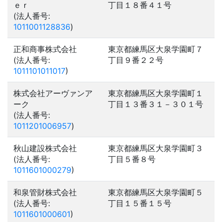
ｅｒ
丁目１８番４１号
(法人番号:
1011001128836
)
正和商事株式会社
東京都練馬区大泉学園町７
(法人番号:
丁目９番２２号
1011101011017
)
株式会社アーヴァンア
東京都練馬区大泉学園町１
ーク
丁目１３番３１－３０１号
(法人番号:
1011201006957
)
秋山建設株式会社
東京都練馬区大泉学園町３
(法人番号:
丁目５番８号
1011601000279
)
和泉管財株式会社
東京都練馬区大泉学園町５
(法人番号:
丁目１５番１５号
1011601000601
)