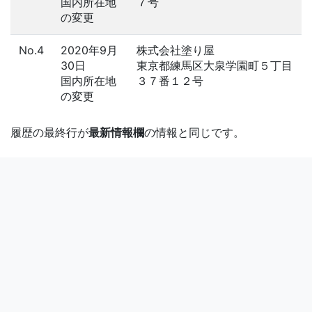
国内所在地
７号
の変更
No.4
2020年9月
株式会社塗り屋
30日
東京都練馬区大泉学園町５丁目
国内所在地
３７番１２号
の変更
履歴の最終行が
最新情報欄
の情報と同じです。