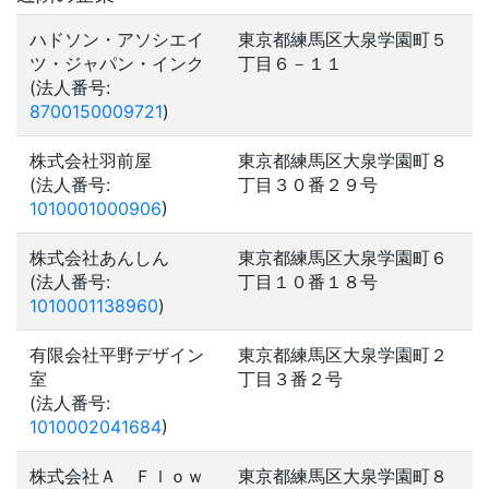
ハドソン・アソシエイ
東京都練馬区大泉学園町５
ツ・ジャパン・インク
丁目６－１１
(法人番号:
8700150009721
)
株式会社羽前屋
東京都練馬区大泉学園町８
(法人番号:
丁目３０番２９号
1010001000906
)
株式会社あんしん
東京都練馬区大泉学園町６
(法人番号:
丁目１０番１８号
1010001138960
)
有限会社平野デザイン
東京都練馬区大泉学園町２
室
丁目３番２号
(法人番号:
1010002041684
)
株式会社Ａ Ｆｌｏｗ
東京都練馬区大泉学園町８