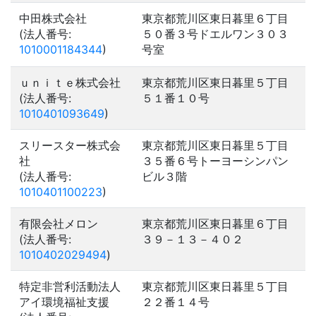
中田株式会社
東京都荒川区東日暮里６丁目
(法人番号:
５０番３号ドエルワン３０３
1010001184344
)
号室
ｕｎｉｔｅ株式会社
東京都荒川区東日暮里５丁目
(法人番号:
５１番１０号
1010401093649
)
スリースター株式会
東京都荒川区東日暮里５丁目
社
３５番６号トーヨーシンパン
(法人番号:
ビル３階
1010401100223
)
有限会社メロン
東京都荒川区東日暮里６丁目
(法人番号:
３９－１３－４０２
1010402029494
)
特定非営利活動法人
東京都荒川区東日暮里５丁目
アイ環境福祉支援
２２番１４号