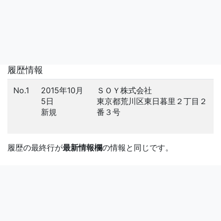
履歴情報
No.1
2015年10月
ＳＯＹ株式会社
5日
東京都荒川区東日暮里２丁目２
新規
番３号
履歴の最終行が
最新情報欄
の情報と同じです。