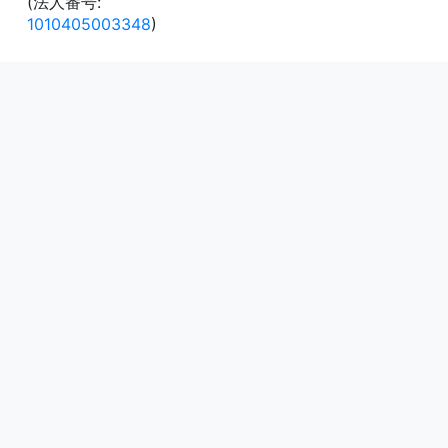
(法人番号:
1010405003348
)