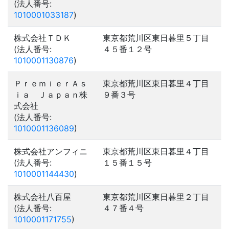
(法人番号:
1010001033187
)
株式会社ＴＤＫ
東京都荒川区東日暮里５丁目
(法人番号:
４５番１２号
1010001130876
)
ＰｒｅｍｉｅｒＡｓ
東京都荒川区東日暮里４丁目
ｉａ Ｊａｐａｎ株
９番３号
式会社
(法人番号:
1010001136089
)
株式会社アンフィニ
東京都荒川区東日暮里４丁目
(法人番号:
１５番１５号
1010001144430
)
株式会社八百屋
東京都荒川区東日暮里２丁目
(法人番号:
４７番４号
1010001171755
)