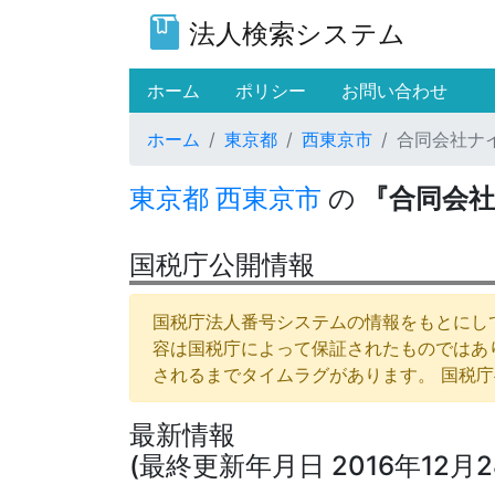
法人検索システム
(current)
ホーム
ポリシー
お問い合わせ
ホーム
東京都
西東京市
合同会社ナ
東京都
西東京市
の
『合同会
国税庁公開情報
国税庁法人番号システムの情報をもとにして
容は国税庁によって保証されたものではあ
されるまでタイムラグがあります。 国税
最新情報
(最終更新年月日 2016年12月2