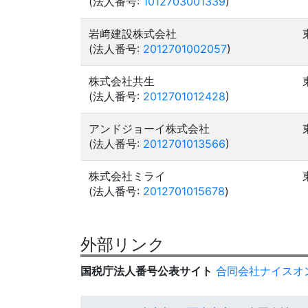
(法人番号:
1012703001339
)
岩﨑建設株式会社
(法人番号:
2012701002057
)
株式会社共生
(法人番号:
2012701012428
)
アンドジョーイ株式会社
(法人番号:
2012701013566
)
株式会社ミライ
(法人番号:
2012701015678
)
外部リンク
国税庁法人番号公表サイト
合同会社ナイスオ