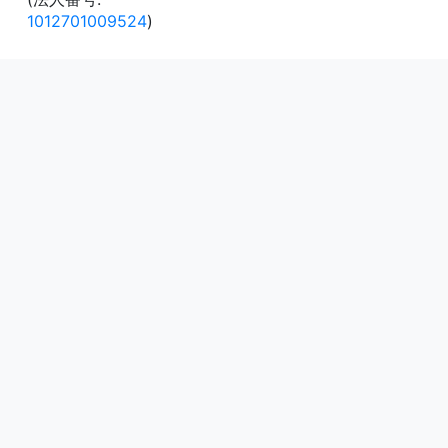
1012701009524
)