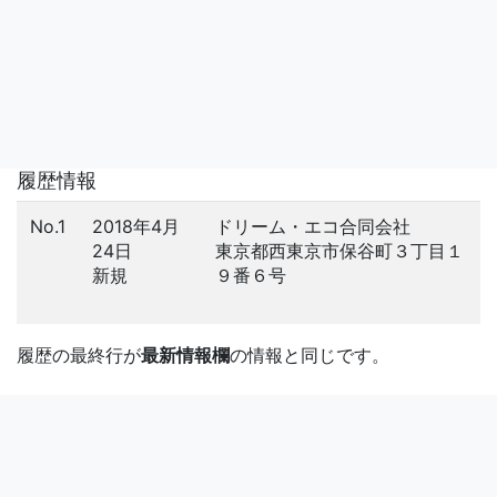
履歴情報
No.1
2018年4月
ドリーム・エコ合同会社
24日
東京都西東京市保谷町３丁目１
新規
９番６号
履歴の最終行が
最新情報欄
の情報と同じです。