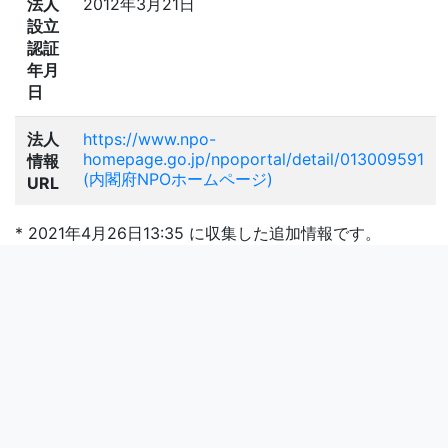
法人
2012年3月21日
設立
認証
年月
日
法人
https://www.npo-
homepage.go.jp/npoportal/detail/013009591
情報
(内閣府NPOホームページ)
URL
* 2021年4月26日13:35 に収集した追加情報です。