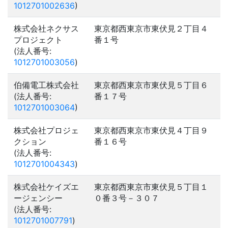
1012701002636
)
株式会社ネクサス
東京都西東京市東伏見２丁目４
プロジェクト
番１号
(法人番号:
1012701003056
)
伯備電工株式会社
東京都西東京市東伏見５丁目６
(法人番号:
番１７号
1012701003064
)
株式会社プロジェ
東京都西東京市東伏見４丁目９
クション
番１６号
(法人番号:
1012701004343
)
株式会社ケイズエ
東京都西東京市東伏見５丁目１
ージェンシー
０番３号－３０７
(法人番号:
1012701007791
)