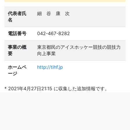
代表者氏
細 谷 康 次
名
電話番号
042-467-8282
事業の概
東京都民のアイスホッケー競技の競技力
要
向上事業
ホームペ
http://tihf.jp
ージ
* 2021年4月27日21:15 に収集した追加情報です。