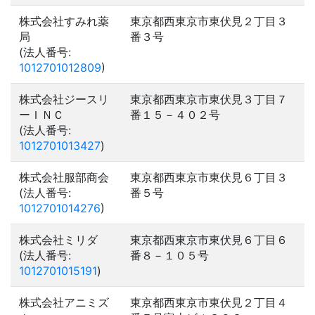
株式会社すみれ薬
東京都西東京市東伏見２丁目３
局
番３号
(法人番号:
1012701012809
)
株式会社ジースリ
東京都西東京市東伏見３丁目７
ーＩＮＣ
番１５－４０２号
(法人番号:
1012701013427
)
株式会社服部商会
東京都西東京市東伏見６丁目３
(法人番号:
番５号
1012701014276
)
株式会社ミリダ
東京都西東京市東伏見６丁目６
(法人番号:
番８－１０５号
1012701015191
)
株式会社アニミズ
東京都西東京市東伏見２丁目４