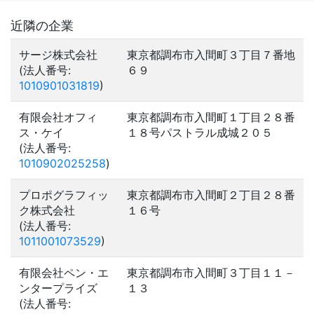
近隣の企業
サージ株式会社
東京都調布市入間町３丁目７番地
(法人番号:
６９
1010901031819
)
有限会社オフィ
東京都調布市入間町１丁目２８番
ス・ケイ
１８号パストラル成城２０５
(法人番号:
1010902025258
)
プロポグラフィッ
東京都調布市入間町２丁目２８番
ク株式会社
１６号
(法人番号:
1011001073529
)
有限会社ペン・エ
東京都調布市入間町３丁目１１－
ンタープライズ
１３
(法人番号: