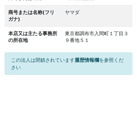
商号または名称(フリ
ヤマダ
ガナ)
本店又は主たる事務所
東京都調布市入間町１丁目３
の所在地
９番地５１
この法人は閉鎖されています
履歴情報欄
を参照くだ
さい