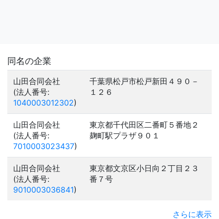
同名の企業
山田合同会社
千葉県松戸市松戸新田４９０－
(法人番号:
１２６
1040003012302
)
山田合同会社
東京都千代田区二番町５番地２
(法人番号:
麹町駅プラザ９０１
7010003023437
)
山田合同会社
東京都文京区小日向２丁目２３
(法人番号:
番７号
9010003036841
)
さらに表示