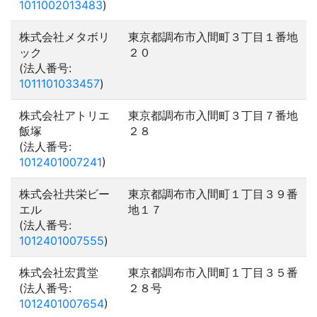
1011002013483
)
株式会社メタボリ
東京都調布市入間町３丁目１番地
ック
２０
(法人番号:
1011101033457
)
株式会社アトリエ
東京都調布市入間町３丁目７番地
飯塚
２８
(法人番号:
1012401007241
)
株式会社共栄ビー
東京都調布市入間町１丁目３９番
エル
地１７
(法人番号:
1012401007555
)
株式会社宏貫堂
東京都調布市入間町１丁目３５番
(法人番号:
２８号
1012401007654
)