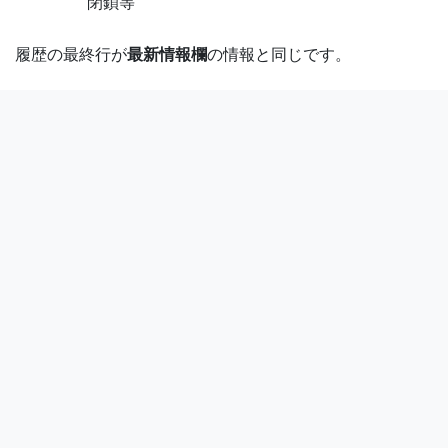
閉鎖等
履歴の最終行が
最新情報欄
の情報と同じです。