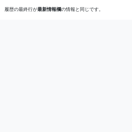
履歴の最終行が
最新情報欄
の情報と同じです。