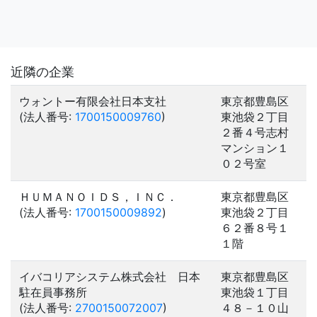
近隣の企業
ウォントー有限会社日本支社
東京都豊島区
(法人番号:
1700150009760
)
東池袋２丁目
２番４号志村
マンション１
０２号室
ＨＵＭＡＮＯＩＤＳ，ＩＮＣ．
東京都豊島区
(法人番号:
1700150009892
)
東池袋２丁目
６２番８号１
１階
イバコリアシステム株式会社 日本
東京都豊島区
駐在員事務所
東池袋１丁目
(法人番号:
2700150072007
)
４８－１０山