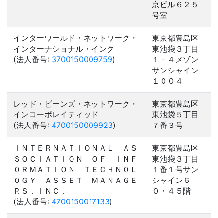
京ビル６２５
号室
インターワールド・ネットワーク・
東京都豊島区
インターナショナル・インク
東池袋３丁目
(法人番号:
3700150009759
)
１－４メゾン
サンシャイン
１００４
レッド・ビーンズ・ネットワーク・
東京都豊島区
インコーポレイティッド
東池袋５丁目
(法人番号:
4700150009923
)
７番３号
ＩＮＴＥＲＮＡＴＩＯＮＡＬ ＡＳ
東京都豊島区
ＳＯＣＩＡＴＩＯＮ ＯＦ ＩＮＦ
東池袋３丁目
ＯＲＭＡＴＩＯＮ ＴＥＣＨＮＯＬ
１番１号サン
ＯＧＹ ＡＳＳＥＴ ＭＡＮＡＧＥ
シャイン６
ＲＳ．ＩＮＣ．
０・４５階
(法人番号:
4700150017133
)