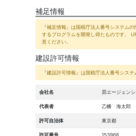
補足情報
『補足情報』は国税庁法人番号システムの
するプログラムを開発し得たものです。 
意ください。
建設許可情報
『建設許可情報』は国税庁法人番号システ
会社名
昴エージェンシ
代表者
乙幡 海太郎
許可自治体
東京都
許可番号
153968