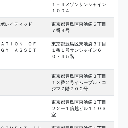
１－４メゾンサンシャイン
１００４
ーポレイティッド
東京都豊島区東池袋５丁目
７番３号
ＩＡＴＩＯＮ ＯＦ
東京都豊島区東池袋３丁目
ＯＧＹ ＡＳＳＥＴ
１番１号サンシャイン６
０・４５階
東京都豊島区東池袋３丁目
１３番２号イムーブル・コ
ジマ７階７０２号
東京都豊島区東池袋２丁目
２２ー１信越ビル１１０３
室