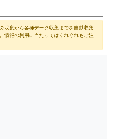
Lの収集から各種データ収集までを自動収集
す。情報の利用に当たってはくれぐれもご注