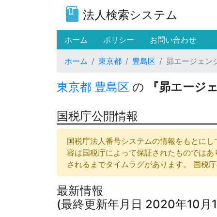
法人検索システム
(current)
ホーム
ポリシー
お問い合わせ
ホーム
東京都
豊島区
昴エージェン
東京都
豊島区
の
『昴エージ
国税庁公開情報
国税庁法人番号システムの情報をもとにして
容は国税庁によって保証されたものではあ
されるまでタイムラグがあります。 国税
最新情報
(最終更新年月日 2020年10月1