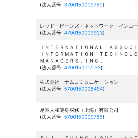
(法人番号:
3700150009759
)
レッド・ビーンズ・ネットワーク・インコ
(法人番号:
4700150009923
)
ＩＮＴＥＲＮＡＴＩＯＮＡＬ ＡＳＳＯＣ
ＩＮＦＯＲＭＡＴＩＯＮ ＴＥＣＨＮＯＬ
ＭＡＮＡＧＥＲＳ．ＩＮＣ．
(法人番号:
4700150017133
)
株式会社 ナムコミュニケーション
(法人番号:
5700150008494
)
易室人和健身服務（上海）有限公司
(法人番号:
5700150009765
)