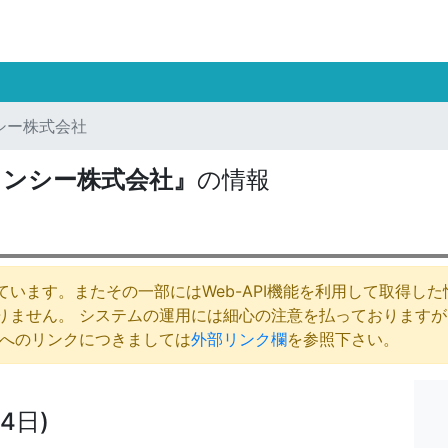
シー株式会社
ェンシー株式会社』
の情報
います。またその一部にはWeb-API機能を利用して取得し
りません。 システムの運用には細心の注意を払っております
庁へのリンクにつきましては
外部リンク欄
を参照下さい。
4日)