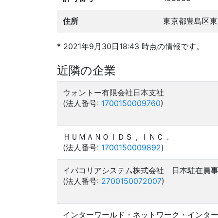
住所
東京都豊島区東
* 2021年9月30日18:43 時点の情報です。
近隣の企業
ウォントー有限会社日本支社
(法人番号:
1700150009760
)
ＨＵＭＡＮＯＩＤＳ，ＩＮＣ．
(法人番号:
1700150009892
)
イバコリアシステム株式会社 日本駐在員
(法人番号:
2700150072007
)
インターワールド・ネットワーク・インタ