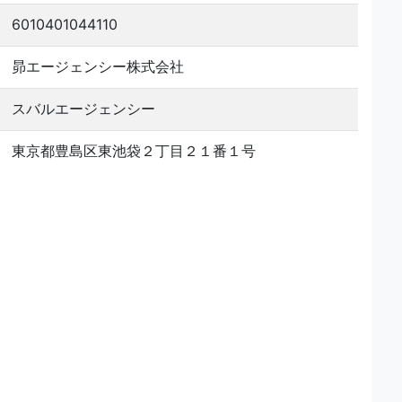
6010401044110
昴エージェンシー株式会社
スバルエージェンシー
東京都豊島区東池袋２丁目２１番１号