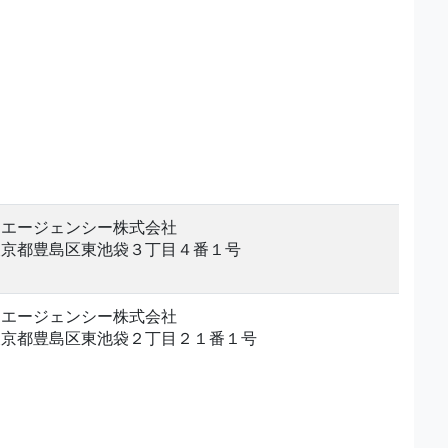
昴エージェンシー株式会社
東京都豊島区東池袋３丁目４番１号
昴エージェンシー株式会社
東京都豊島区東池袋２丁目２１番１号
。