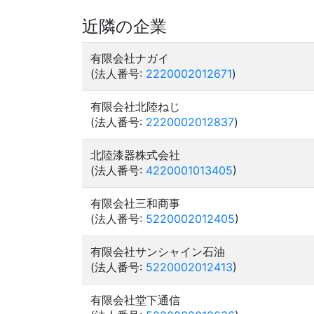
近隣の企業
有限会社ナガイ
(法人番号:
2220002012671
)
有限会社北陸ねじ
(法人番号:
2220002012837
)
北陸漆器株式会社
(法人番号:
4220001013405
)
有限会社三和商事
(法人番号:
5220002012405
)
有限会社サンシャイン石油
(法人番号:
5220002012413
)
有限会社堂下通信