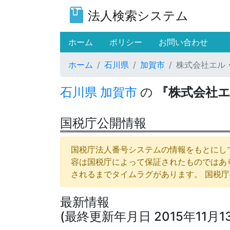
法人検索システム
(current)
ホーム
ポリシー
お問い合わせ
ホーム
石川県
加賀市
株式会社エル
石川県
加賀市
の
『株式会社
国税庁公開情報
国税庁法人番号システムの情報をもとにして
容は国税庁によって保証されたものではあ
されるまでタイムラグがあります。 国税
最新情報
(最終更新年月日 2015年11月1