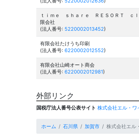
(法人番号:
5220002012636
)
ｔｉｍｅ ｓｈａｒｅ ＲＥＳＯＲＴ ｃ
限会社
(法人番号:
5220002013452
)
有限会社たけうち印刷
(法人番号:
6220002012552
)
有限会社山崎オート商会
(法人番号:
6220002012981
)
外部リンク
国税庁法人番号公表サイト
株式会社エル・ワ
ホーム
石川県
加賀市
株式会社エル