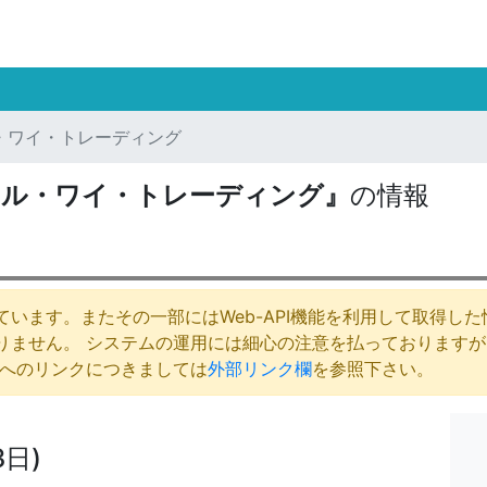
・ワイ・トレーディング
エル・ワイ・トレーディング』
の情報
います。またその一部にはWeb-API機能を利用して取得し
りません。 システムの運用には細心の注意を払っております
庁へのリンクにつきましては
外部リンク欄
を参照下さい。
3日)