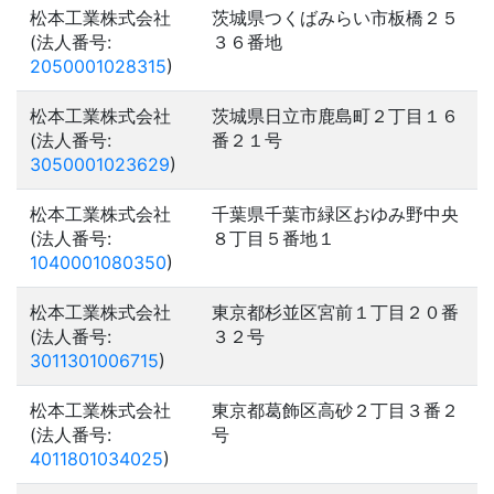
松本工業株式会社
茨城県つくばみらい市板橋２５
(法人番号:
３６番地
2050001028315
)
松本工業株式会社
茨城県日立市鹿島町２丁目１６
(法人番号:
番２１号
3050001023629
)
松本工業株式会社
千葉県千葉市緑区おゆみ野中央
(法人番号:
８丁目５番地１
1040001080350
)
松本工業株式会社
東京都杉並区宮前１丁目２０番
(法人番号:
３２号
3011301006715
)
松本工業株式会社
東京都葛飾区高砂２丁目３番２
(法人番号:
号
4011801034025
)