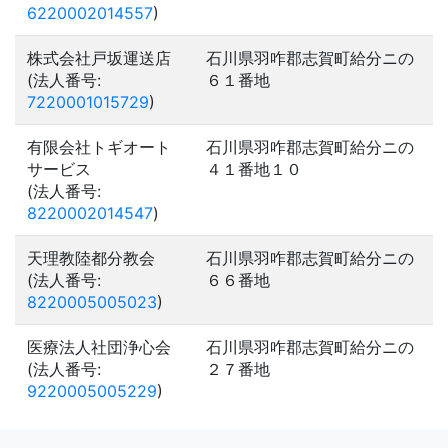
6220002014557
)
株式会社戸坂運送店
石川県羽咋郡志賀町給分ニの
(法人番号:
６１番地
7220001015729
)
有限会社トギオート
石川県羽咋郡志賀町給分ニの
サービス
４１番地１０
(法人番号:
8220002014547
)
天理教陸都分教会
石川県羽咋郡志賀町給分ニの
(法人番号:
６６番地
8220005005023
)
医療法人社団浄心会
石川県羽咋郡志賀町給分ニの
(法人番号:
２７番地
9220005005229
)