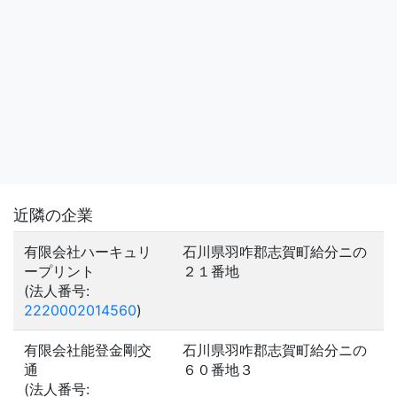
近隣の企業
有限会社ハーキュリ
石川県羽咋郡志賀町給分ニの
ープリント
２１番地
(法人番号:
2220002014560
)
有限会社能登金剛交
石川県羽咋郡志賀町給分ニの
通
６０番地３
(法人番号: