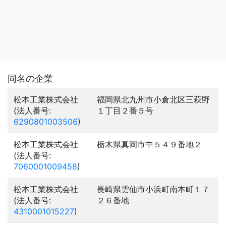
同名の企業
松本工業株式会社
福岡県北九州市小倉北区三萩野
(法人番号:
１丁目２番５号
6290801003506
)
松本工業株式会社
栃木県真岡市中５４９番地２
(法人番号:
7060001009458
)
松本工業株式会社
長崎県雲仙市小浜町南本町１７
(法人番号:
２６番地
4310001015227
)