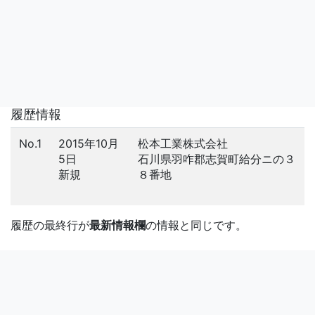
履歴情報
No.1
2015年10月
松本工業株式会社
5日
石川県羽咋郡志賀町給分ニの３
新規
８番地
履歴の最終行が
最新情報欄
の情報と同じです。