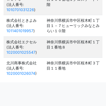
(法人番号:
階
1010701031226
)
株式会社ときよみ
神奈川県横浜市中区桜木町１丁
(法人番号:
目１－７ヒューリックみなとみ
1011401019957
)
らい１０階
株式会社エクセル
神奈川県横浜市中区桜木町１丁
(法人番号:
目１番地８
1020001025547
)
北川商事株式会社
神奈川県横浜市中区桜木町３丁
(法人番号:
目１１番地
1020001026074
)