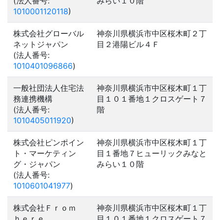
(法人番号:
みらい１０階
1010001120118
)
株式会社グローバル
神奈川県横浜市中区桜木町２丁
ネットジャパン
目２港陽ビル４Ｆ
(法人番号:
1010401096866
)
一般社団法人住宅法
神奈川県横浜市中区桜木町１丁
務連携機構
目１０１番地１クロスゲート７
(法人番号:
階
1010405011920
)
株式会社ピンポイン
神奈川県横浜市中区桜木町１丁
ト・マーケティン
目１番地７ヒューリックみなと
グ・ジャパン
みらい１０階
(法人番号:
1010601041977
)
株式会社Ｆｒｏｍ
神奈川県横浜市中区桜木町１丁
ｈｅｒｅ
目１０１番地１クロスゲート７