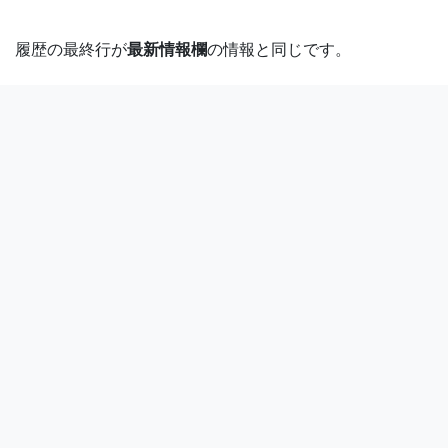
履歴の最終行が
最新情報欄
の情報と同じです。