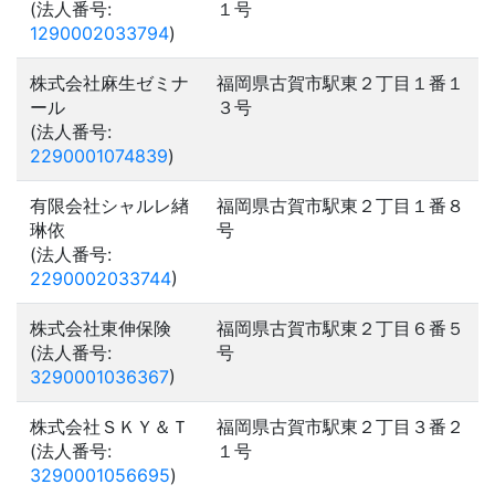
(法人番号:
１号
1290002033794
)
株式会社麻生ゼミナ
福岡県古賀市駅東２丁目１番１
ール
３号
(法人番号:
2290001074839
)
有限会社シャルレ緖
福岡県古賀市駅東２丁目１番８
琳依
号
(法人番号:
2290002033744
)
株式会社東伸保険
福岡県古賀市駅東２丁目６番５
(法人番号:
号
3290001036367
)
株式会社ＳＫＹ＆Ｔ
福岡県古賀市駅東２丁目３番２
(法人番号:
１号
3290001056695
)