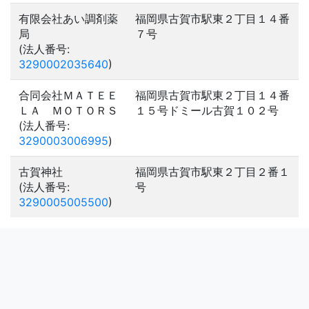
有限会社あい調剤薬
福岡県古賀市駅東２丁目１４番
局
７号
(法人番号:
3290002035640
)
合同会社ＭＡＴＥＥ
福岡県古賀市駅東２丁目１４番
ＬＡ ＭＯＴＯＲＳ
１５号ドミール古賀１０２号
(法人番号:
3290003006995
)
古賀神社
福岡県古賀市駅東２丁目２番１
(法人番号:
号
3290005005500
)