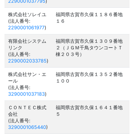
2290001037795
)
株式会社ソレイユ
福岡県古賀市久保１１８６番地
(法人番号:
１６
2290001061977
)
有限会社システム
福岡県古賀市久保１３０９番地
リンク
２（ＪＧＭ千鳥タウンコートＴ
(法人番号:
棟２０３号）
2290002033785
)
株式会社サン・エ
福岡県古賀市久保１３５２番地
ール
１００
(法人番号:
3290001037183
)
ＣＯＮＴＥＣ株式
福岡県古賀市久保１６４１番地
会社
５
(法人番号:
3290001065440
)