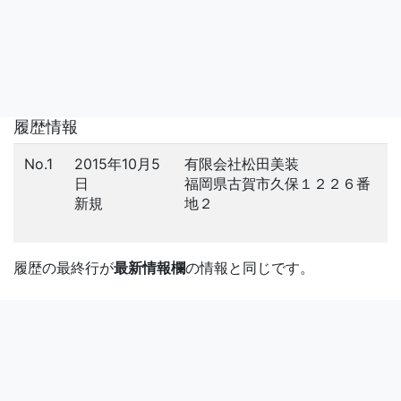
履歴情報
No.1
2015年10月5
有限会社松田美装
日
福岡県古賀市久保１２２６番
新規
地２
履歴の最終行が
最新情報欄
の情報と同じです。