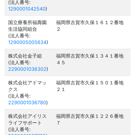
(法人番号:
1290001042540
)
国立療養所福壽園
福岡県古賀市久保１６１２番地
生活協同組合
２
(法人番号:
1290005005634
)
株式会社金子組
福岡県古賀市久保１３４１番地
(法人番号:
４５
2290001036302
)
株式会社アドマッ
福岡県古賀市久保１５０１番地
クス
２１
(法人番号:
2290001036780
)
株式会社アイリス
福岡県古賀市久保１２２６番地
ライフサポート
７
(法人番号: