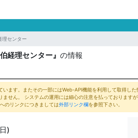
経理センター
佐伯経理センター』
の情報
います。またその一部にはWeb-API機能を利用して取得し
りません。 システムの運用には細心の注意を払っております
庁へのリンクにつきましては
外部リンク欄
を参照下さい。
日)