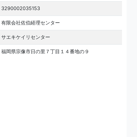
3290002035153
有限会社佐伯経理センター
サエキケイリセンター
福岡県宗像市日の里７丁目１４番地の９