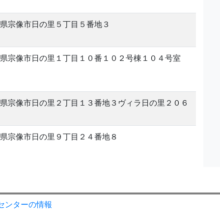
県宗像市日の里５丁目５番地３
県宗像市日の里１丁目１０番１０２号棟１０４号室
県宗像市日の里２丁目１３番地３ヴィラ日の里２０６
県宗像市日の里９丁目２４番地８
センターの情報