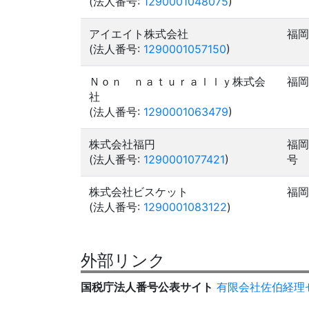
(法人番号:
1290001048075
)
アイエイト株式会社
福岡
(法人番号:
1290001057150
)
Ｎｏｎ ｎａｔｕｒａｌｌｙ株式会
福岡
社
(法人番号:
1290001063479
)
株式会社福円
福岡
(法人番号:
1290001077421
)
号
株式会社ビスケット
福岡
(法人番号:
1290001083122
)
外部リンク
国税庁法人番号公表サイト
有限会社佐伯経理