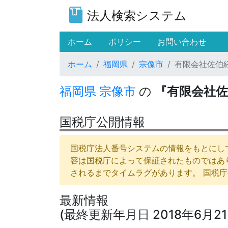
法人検索システム
(current)
ホーム
ポリシー
お問い合わせ
ホーム
福岡県
宗像市
有限会社佐伯
福岡県
宗像市
の
『有限会社
国税庁公開情報
国税庁法人番号システムの情報をもとにして
容は国税庁によって保証されたものではあ
されるまでタイムラグがあります。 国税
最新情報
(最終更新年月日 2018年6月21