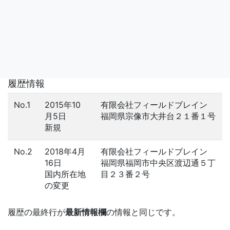
履歴情報
No.1
2015年10
有限会社フィールドブレイン
月5日
福岡県宗像市大井台２１番１号
新規
No.2
2018年4月
有限会社フィールドブレイン
16日
福岡県福岡市中央区渡辺通５丁
国内所在地
目２３番２号
の変更
履歴の最終行が
最新情報欄
の情報と同じです。