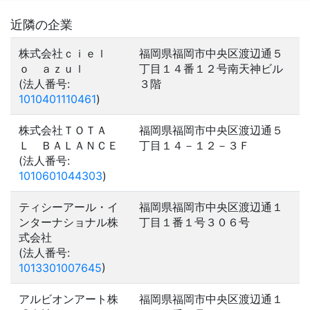
近隣の企業
株式会社ｃｉｅｌ
福岡県福岡市中央区渡辺通５
ｏ ａｚｕｌ
丁目１４番１２号南天神ビル
(法人番号:
３階
1010401110461
)
株式会社ＴＯＴＡ
福岡県福岡市中央区渡辺通５
Ｌ ＢＡＬＡＮＣＥ
丁目１４－１２－３Ｆ
(法人番号:
1010601044303
)
ティシーアール・イ
福岡県福岡市中央区渡辺通１
ンターナショナル株
丁目１番１号３０６号
式会社
(法人番号:
1013301007645
)
アルビオンアート株
福岡県福岡市中央区渡辺通１