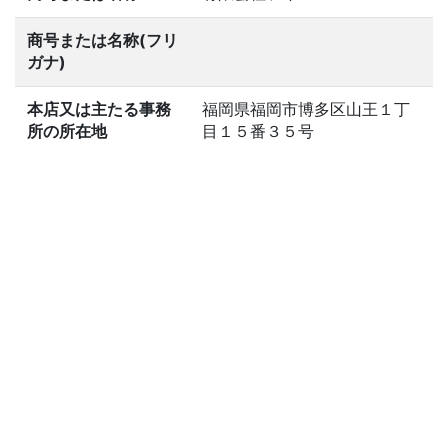
商号または名称(フリ
ガナ)
本店又は主たる事務
福岡県福岡市博多区山王１丁
所の所在地
目１５番３５号