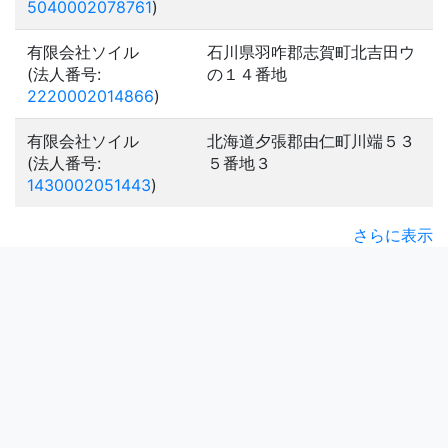
5040002078761
)
有限会社ソイル
石川県羽咋郡志賀町北吉田ウ
(法人番号:
の１４番地
2220002014866
)
有限会社ソイル
北海道夕張郡由仁町川端５３
(法人番号:
５番地３
1430002051443
)
さらに表示