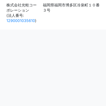
株式会社光蛙コー
福岡県福岡市博多区冷泉町１０番
ポレーション
３号
(法人番号:
1290001035610
)