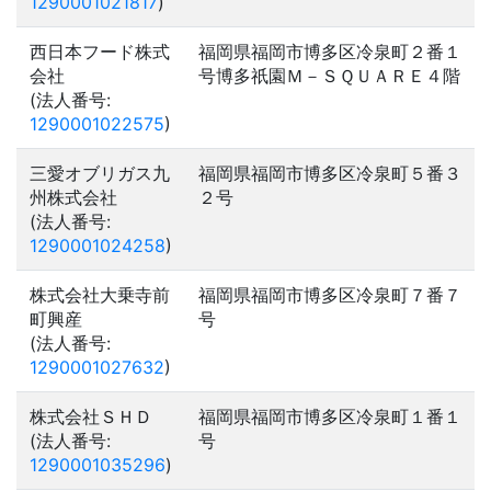
1290001021817
)
西日本フード株式
福岡県福岡市博多区冷泉町２番１
会社
号博多祇園Ｍ－ＳＱＵＡＲＥ４階
(法人番号:
1290001022575
)
三愛オブリガス九
福岡県福岡市博多区冷泉町５番３
州株式会社
２号
(法人番号:
1290001024258
)
株式会社大乗寺前
福岡県福岡市博多区冷泉町７番７
町興産
号
(法人番号:
1290001027632
)
株式会社ＳＨＤ
福岡県福岡市博多区冷泉町１番１
(法人番号:
号
1290001035296
)