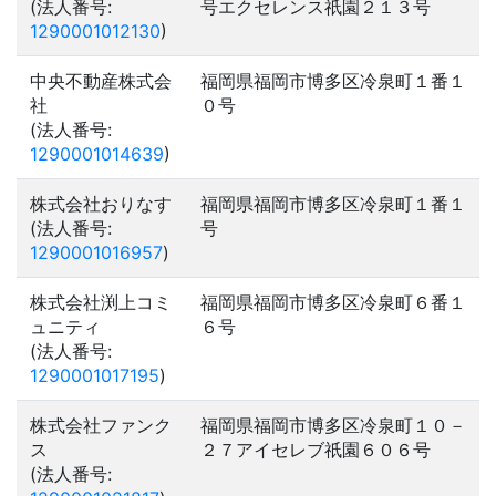
(法人番号:
号エクセレンス祇園２１３号
1290001012130
)
中央不動産株式会
福岡県福岡市博多区冷泉町１番１
社
０号
(法人番号:
1290001014639
)
株式会社おりなす
福岡県福岡市博多区冷泉町１番１
(法人番号:
号
1290001016957
)
株式会社渕上コミ
福岡県福岡市博多区冷泉町６番１
ュニティ
６号
(法人番号:
1290001017195
)
株式会社ファンク
福岡県福岡市博多区冷泉町１０－
ス
２７アイセレブ祇園６０６号
(法人番号: