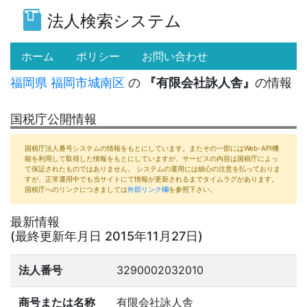
法人検索システム
(current)
ホーム
ポリシー
お問い合わせ
福岡県
福岡市城南区
の
『有限会社詠人舎』
の情報
国税庁公開情報
国税庁法人番号システムの情報をもとにしています。またその一部にはWeb-API機
能を利用して取得した情報をもとにしていますが、サービスの内容は国税庁によっ
て保証されたものではありません。 システムの運用には細心の注意を払っておりま
すが、正常運用中でも当サイトにて情報が更新されるまでタイムラグがあります。
国税庁へのリンクにつきましては
外部リンク欄
を参照下さい。
最新情報
(最終更新年月日 2015年11月27日)
法人番号
3290002032010
商号または名称
有限会社詠人舎