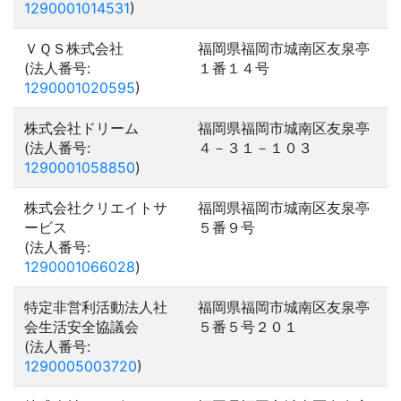
1290001014531
)
ＶＱＳ株式会社
福岡県福岡市城南区友泉亭
(法人番号:
１番１４号
1290001020595
)
株式会社ドリーム
福岡県福岡市城南区友泉亭
(法人番号:
４－３１－１０３
1290001058850
)
株式会社クリエイトサ
福岡県福岡市城南区友泉亭
ービス
５番９号
(法人番号:
1290001066028
)
特定非営利活動法人社
福岡県福岡市城南区友泉亭
会生活安全協議会
５番５号２０１
(法人番号:
1290005003720
)