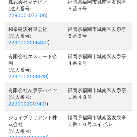
株式会社マナビノ
福岡県福岡市城南区友泉亭
(法人番号:
５番５号
2290001073106
)
和泉建設有限会社
福岡県福岡市城南区友泉亭
(法人番号:
５番６号
2290002006452
)
有限会社エステート企
福岡県福岡市城南区友泉亭
画
４番９号
(法人番号:
2290002006519
)
有限会社友泉亭ハイツ
福岡県福岡市城南区友泉亭
(法人番号:
１番４８号
2290002007401
)
ジョイブリリアント株
福岡県福岡市城南区友泉亭
式会社
５番１０号ユイビル
(法人番号: