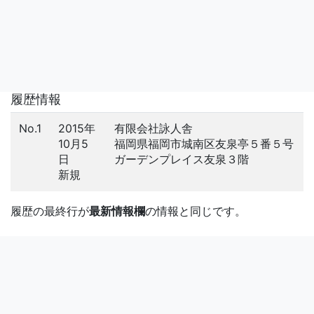
履歴情報
No.1
2015年
有限会社詠人舎
10月5
福岡県福岡市城南区友泉亭５番５号
日
ガーデンプレイス友泉３階
新規
履歴の最終行が
最新情報欄
の情報と同じです。