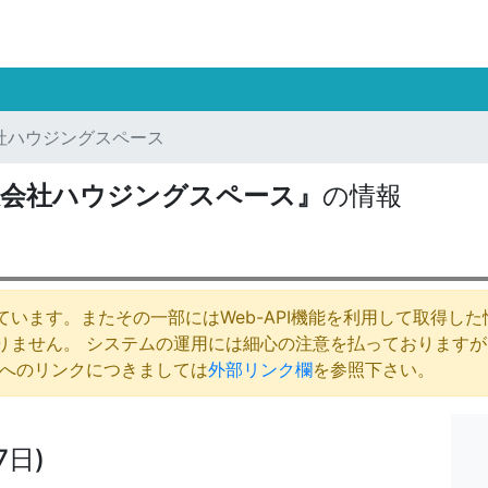
社ハウジングスペース
限会社ハウジングスペース』
の情報
います。またその一部にはWeb-API機能を利用して取得し
りません。 システムの運用には細心の注意を払っております
庁へのリンクにつきましては
外部リンク欄
を参照下さい。
7日)