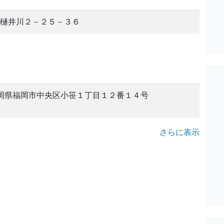
樋井川２－２５－３６
岡県福岡市中央区小笹１丁目１２番１４号
さらに表示