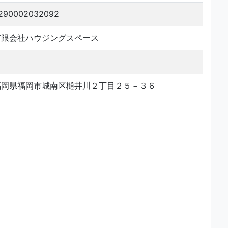
290002032092
有限会社ハウジングスペース
福岡県福岡市城南区樋井川２丁目２５－３６