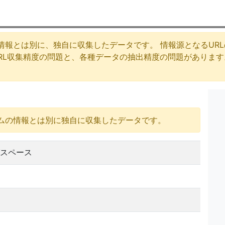
情報とは別に、独自に収集したデータです。 情報源となるUR
URL収集精度の問題と、各種データの抽出精度の問題がありま
ムの情報とは別に独自に収集したデータです。
スペース