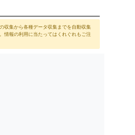
Lの収集から各種データ収集までを自動収集
す。情報の利用に当たってはくれぐれもご注