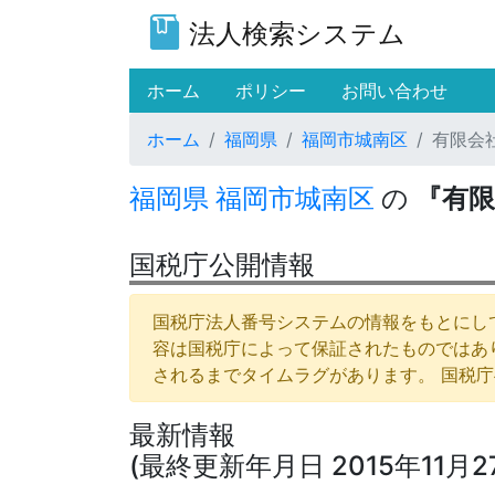
法人検索システム
(current)
ホーム
ポリシー
お問い合わせ
ホーム
福岡県
福岡市城南区
有限会
福岡県
福岡市城南区
の
『有
国税庁公開情報
国税庁法人番号システムの情報をもとにして
容は国税庁によって保証されたものではあ
されるまでタイムラグがあります。 国税
最新情報
(最終更新年月日 2015年11月2