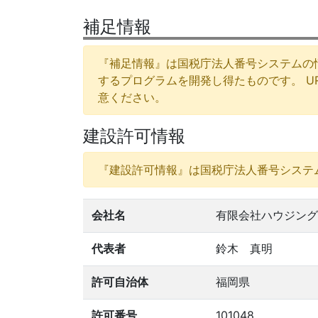
補足情報
『補足情報』は国税庁法人番号システムの
するプログラムを開発し得たものです。 
意ください。
建設許可情報
『建設許可情報』は国税庁法人番号システ
会社名
有限会社ハウジング
代表者
鈴木 真明
許可自治体
福岡県
許可番号
101048