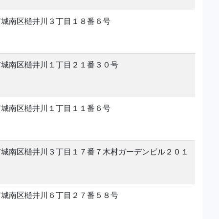
市城南区樋井川３丁目１８番６号
市城南区樋井川１丁目２１番３０号
市城南区樋井川１丁目１１番６号
市城南区樋井川３丁目１７番７木村ガーデンビル２０１
市城南区樋井川６丁目２７番５８号