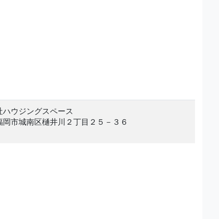
社ハウジングスペース
福岡市城南区樋井川２丁目２５－３６
。