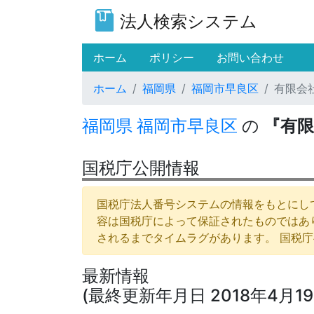
法人検索システム
(current)
ホーム
ポリシー
お問い合わせ
ホーム
福岡県
福岡市早良区
有限会
福岡県
福岡市早良区
の
『有限
国税庁公開情報
国税庁法人番号システムの情報をもとにして
容は国税庁によって保証されたものではあ
されるまでタイムラグがあります。 国税
最新情報
(最終更新年月日 2018年4月19