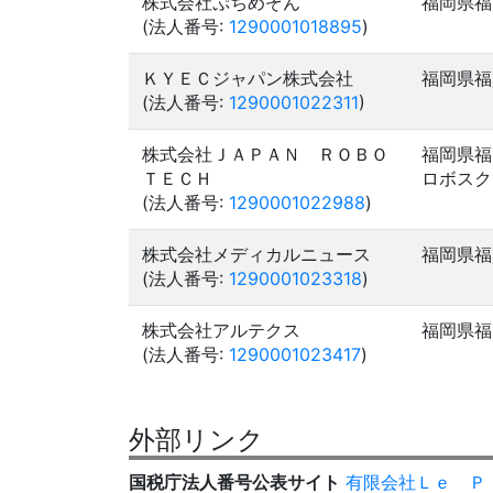
株式会社ぷちめぞん
福岡県福
(法人番号:
1290001018895
)
ＫＹＥＣジャパン株式会社
福岡県福
(法人番号:
1290001022311
)
株式会社ＪＡＰＡＮ ＲＯＢＯ
福岡県福
ＴＥＣＨ
ロボスク
(法人番号:
1290001022988
)
株式会社メディカルニュース
福岡県福
(法人番号:
1290001023318
)
株式会社アルテクス
福岡県福
(法人番号:
1290001023417
)
外部リンク
国税庁法人番号公表サイト
有限会社Ｌｅ Ｐ