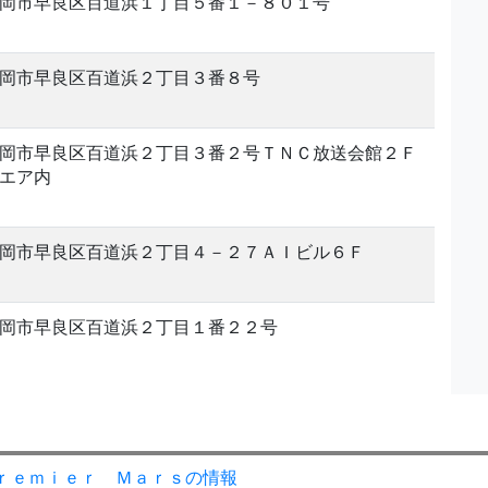
岡市早良区百道浜１丁目５番１－８０１号
岡市早良区百道浜２丁目３番８号
岡市早良区百道浜２丁目３番２号ＴＮＣ放送会館２Ｆ
エア内
岡市早良区百道浜２丁目４－２７ＡＩビル６Ｆ
岡市早良区百道浜２丁目１番２２号
ｒｅｍｉｅｒ Ｍａｒｓの情報