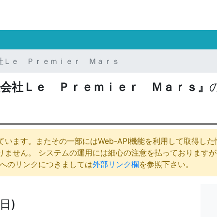
社Ｌｅ Ｐｒｅｍｉｅｒ Ｍａｒｓ
会社Ｌｅ Ｐｒｅｍｉｅｒ Ｍａｒｓ』
います。またその一部にはWeb-API機能を利用して取得し
りません。 システムの運用には細心の注意を払っております
庁へのリンクにつきましては
外部リンク欄
を参照下さい。
日)