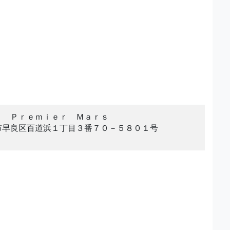
ｅ Ｐｒｅｍｉｅｒ Ｍａｒｓ
市早良区百道浜１丁目３番７０－５８０１号
。