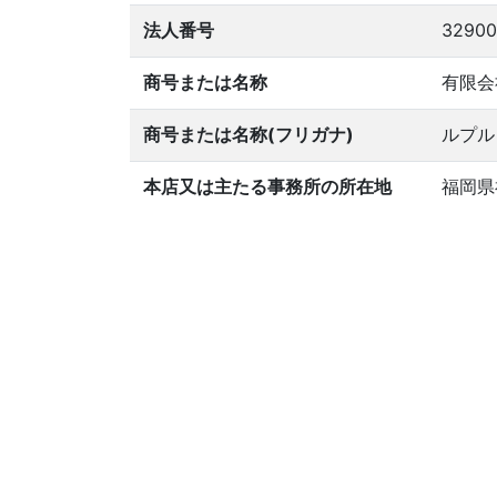
法人番号
32900
商号または名称
有限会
商号または名称(フリガナ)
ルプル
本店又は主たる事務所の所在地
福岡県