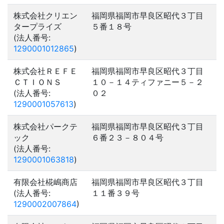
株式会社クリエン
福岡県福岡市早良区昭代３丁目
タープライズ
５番１８号
(法人番号:
1290001012865
)
株式会社ＲＥＦＥ
福岡県福岡市早良区昭代３丁目
ＣＴＩＯＮＳ
１０－１４ティファニー５－２
(法人番号:
０２
1290001057613
)
株式会社パークテ
福岡県福岡市早良区昭代３丁目
ック
６番２３－８０４号
(法人番号:
1290001063818
)
有限会社椛嶋商店
福岡県福岡市早良区昭代３丁目
(法人番号:
１１番３９号
1290002007864
)