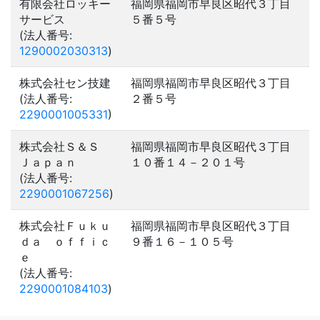
有限会社ロッキー
福岡県福岡市早良区昭代３丁目
サービス
５番５号
(法人番号:
1290002030313
)
株式会社セン技建
福岡県福岡市早良区昭代３丁目
(法人番号:
２番５号
2290001005331
)
株式会社Ｓ＆Ｓ
福岡県福岡市早良区昭代３丁目
Ｊａｐａｎ
１０番１４－２０１号
(法人番号:
2290001067256
)
株式会社Ｆｕｋｕ
福岡県福岡市早良区昭代３丁目
ｄａ ｏｆｆｉｃ
９番１６－１０５号
ｅ
(法人番号:
2290001084103
)