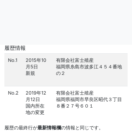
履歴情報
No.1
2015年10
有限会社富士殖産
月5日
福岡県糸島市波多江４５４番地
新規
の２
No.2
2019年12
有限会社富士殖産
月12日
福岡県福岡市早良区昭代３丁目
国内所在
８番２７号６０１
地の変更
履歴の最終行が
最新情報欄
の情報と同じです。