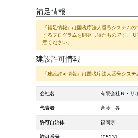
補足情報
『補足情報』は国税庁法人番号システムの
するプログラムを開発し得たものです。 
意ください。
建設許可情報
『建設許可情報』は国税庁法人番号システ
会社名
有限会社Ｎ・サ
代表者
斉藤 昇
許可自治体
福岡県
許可番号
105231