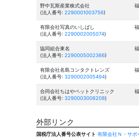
野中瓦斯産業株式会社
(法人番号:
2290001003756
)
有限会社写真のいしばし
(法人番号:
2290002005074
)
協同組合東名
(法人番号:
2290005002366
)
有限会社名島コンタクトレンズ
(法人番号:
3290002005494
)
合同会社ちはやペットクリニック
(法人番号:
3290003008208
)
外部リンク
国税庁法人番号公表サイト
有限会社Ｎ・サポ