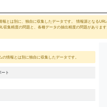
情報とは別に、独自に収集したデータです。 情報源となるUR
URL収集精度の問題と、各種データの抽出精度の問題がありま
ムの情報とは別に独自に収集したデータです。
ポート