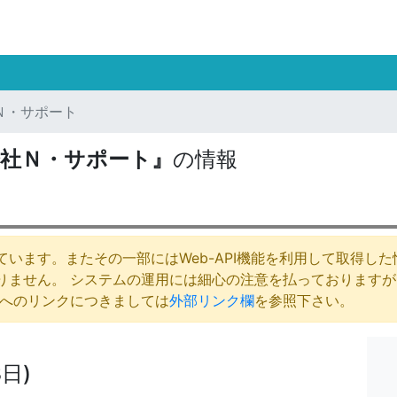
Ｎ・サポート
会社Ｎ・サポート』
の情報
います。またその一部にはWeb-API機能を利用して取得し
りません。 システムの運用には細心の注意を払っております
庁へのリンクにつきましては
外部リンク欄
を参照下さい。
日)