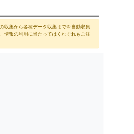
Lの収集から各種データ収集までを自動収集
す。情報の利用に当たってはくれぐれもご注