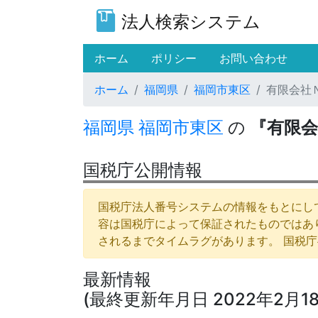
法人検索システム
(current)
ホーム
ポリシー
お問い合わせ
ホーム
福岡県
福岡市東区
有限会社
福岡県
福岡市東区
の
『有限
国税庁公開情報
国税庁法人番号システムの情報をもとにして
容は国税庁によって保証されたものではあ
されるまでタイムラグがあります。 国税
最新情報
(最終更新年月日 2022年2月18