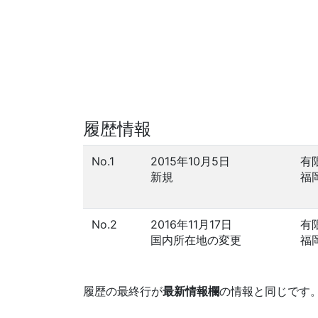
履歴情報
No.1
2015年10月5日
有
新規
福
No.2
2016年11月17日
有
国内所在地の変更
福
履歴の最終行が
最新情報欄
の情報と同じです