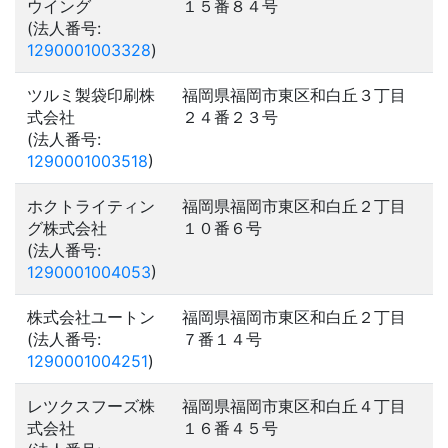
ウイング
１５番８４号
(法人番号:
1290001003328
)
ツルミ製袋印刷株
福岡県福岡市東区和白丘３丁目
式会社
２４番２３号
(法人番号:
1290001003518
)
ホクトライティン
福岡県福岡市東区和白丘２丁目
グ株式会社
１０番６号
(法人番号:
1290001004053
)
株式会社ユートン
福岡県福岡市東区和白丘２丁目
(法人番号:
７番１４号
1290001004251
)
レツクスフーズ株
福岡県福岡市東区和白丘４丁目
式会社
１６番４５号