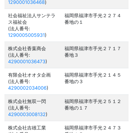
1290001036468
)
社会福祉法人サンテラ
福岡県福津市手光２２７４
ス福祉会
番地の１
(法人番号:
1290005005931
)
株式会社香葉商会
福岡県福津市手光２７１７
(法人番号:
番地３
4290001036473
)
有限会社オオタ企画
福岡県福津市手光２１４５
(法人番号:
番地の３
4290002034006
)
株式会社無双一閃
福岡県福津市手光２５１２
(法人番号:
番地の１７
4290003008132
)
株式会社吉雄工業
福岡県福津市手光２４７３