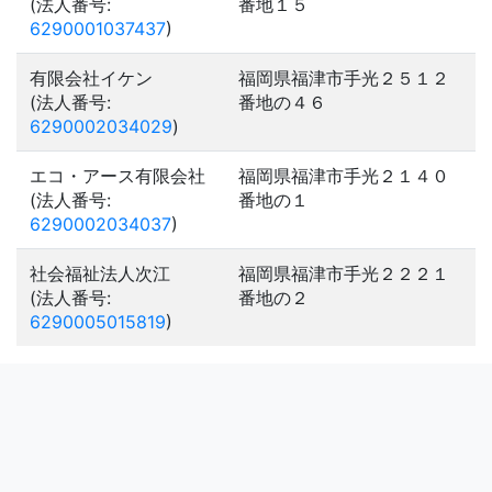
(法人番号:
番地１５
6290001037437
)
有限会社イケン
福岡県福津市手光２５１２
(法人番号:
番地の４６
6290002034029
)
エコ・アース有限会社
福岡県福津市手光２１４０
(法人番号:
番地の１
6290002034037
)
社会福祉法人次江
福岡県福津市手光２２２１
(法人番号:
番地の２
6290005015819
)