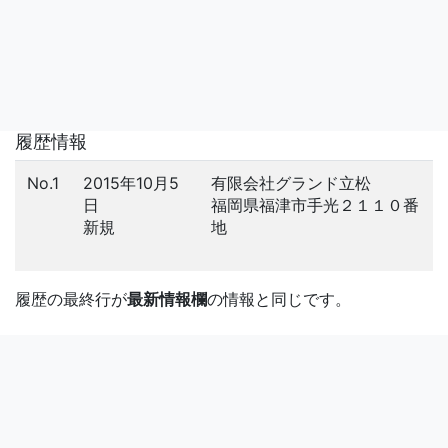
履歴情報
No.1
2015年10月5
有限会社グランド立松
日
福岡県福津市手光２１１０番
新規
地
履歴の最終行が
最新情報欄
の情報と同じです。