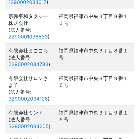
1290002034017
)
宗像平和タクシー
福岡県福津市中央３丁目８番１
株式会社
１号
(法人番号:
2290001036533
)
有限会社まごころ
福岡県福津市中央３丁目８番１
(法人番号:
号
2290002034783
)
有限会社サロンさ
福岡県福津市中央３丁目９番１
よ子
６号
(法人番号:
3290002034106
)
有限会社ミント
福岡県福津市中央３丁目９番１
(法人番号:
６号
3290002034205
)