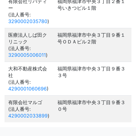
有限会社リバティ
福岡県福津市中央３丁目２番１
ー
号いきつビル１階
(法人番号:
3290002035780
)
医療法人しば田ク
福岡県福津市中央３丁目９番１
リニック
号ＯＤＡビル２階
(法人番号:
3290005006011
)
大和不動産株式会
福岡県福津市中央３丁目９番３
社
３号
(法人番号:
4290001060696
)
有限会社マルゴ
福岡県福津市中央３丁目９番３
(法人番号:
０号
4290002033899
)