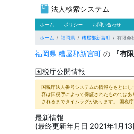
法人検索システム
(current)
ホーム
ポリシー
お問い合わせ
ホーム
福岡県
糟屋郡新宮町
有限会
福岡県
糟屋郡新宮町
の
『有
国税庁公開情報
国税庁法人番号システムの情報をもとにして
容は国税庁によって保証されたものではあ
されるまでタイムラグがあります。 国税
最新情報
(最終更新年月日 2021年1月13