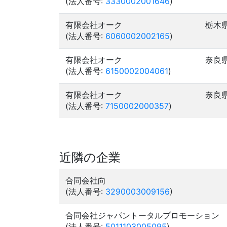
(法人番号:
3330002001646
)
有限会社オーク
栃木
(法人番号:
6060002002165
)
有限会社オーク
奈良
(法人番号:
6150002004061
)
有限会社オーク
奈良
(法人番号:
7150002000357
)
近隣の企業
合同会社向
(法人番号:
3290003009156
)
合同会社ジャパントータルプロモーション
(法人番号:
5011103005095
)