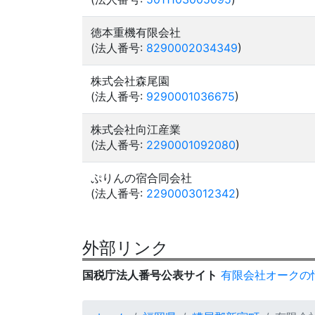
徳本重機有限会社
(法人番号:
8290002034349
)
株式会社森尾園
(法人番号:
9290001036675
)
株式会社向江産業
(法人番号:
2290001092080
)
ぷりんの宿合同会社
(法人番号:
2290003012342
)
外部リンク
国税庁法人番号公表サイト
有限会社オークの