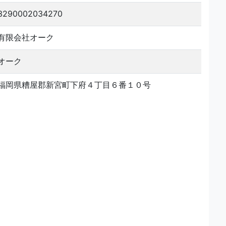
3290002034270
有限会社オーク
オーク
福岡県糟屋郡新宮町下府４丁目６番１０号