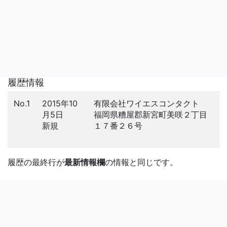
履歴情報
No.1
2015年10
有限会社ワイエスコンタクト
月5日
福岡県糟屋郡新宮町美咲２丁目
新規
１７番２６号
履歴の最終行が
最新情報欄
の情報と同じです。