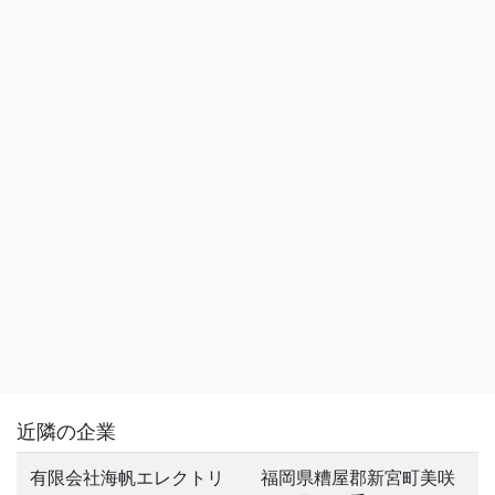
近隣の企業
有限会社海帆エレクトリ
福岡県糟屋郡新宮町美咲