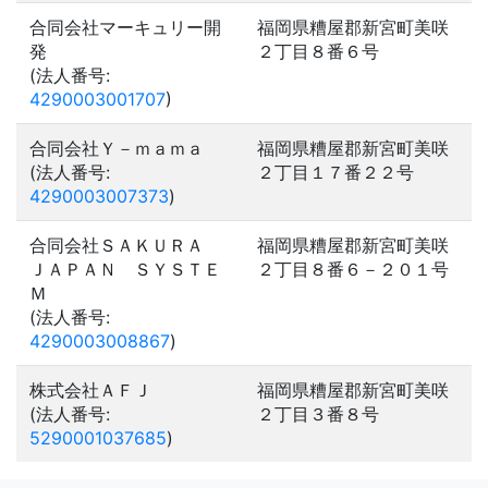
合同会社マーキュリー開
福岡県糟屋郡新宮町美咲
発
２丁目８番６号
(法人番号:
4290003001707
)
合同会社Ｙ－ｍａｍａ
福岡県糟屋郡新宮町美咲
(法人番号:
２丁目１７番２２号
4290003007373
)
合同会社ＳＡＫＵＲＡ
福岡県糟屋郡新宮町美咲
ＪＡＰＡＮ ＳＹＳＴＥ
２丁目８番６－２０１号
Ｍ
(法人番号:
4290003008867
)
株式会社ＡＦＪ
福岡県糟屋郡新宮町美咲
(法人番号:
２丁目３番８号
5290001037685
)