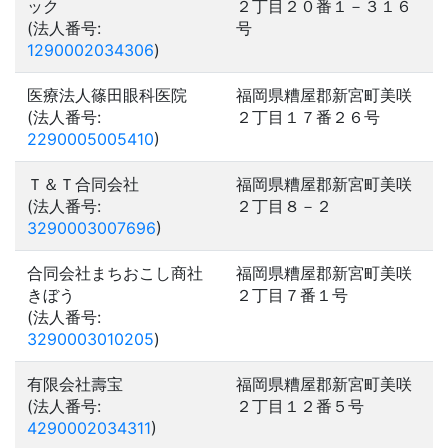
ック
２丁目２０番１－３１６
(法人番号:
号
1290002034306
)
医療法人篠田眼科医院
福岡県糟屋郡新宮町美咲
(法人番号:
２丁目１７番２６号
2290005005410
)
Ｔ＆Ｔ合同会社
福岡県糟屋郡新宮町美咲
(法人番号:
２丁目８－２
3290003007696
)
合同会社まちおこし商社
福岡県糟屋郡新宮町美咲
きぼう
２丁目７番１号
(法人番号:
3290003010205
)
有限会社壽宝
福岡県糟屋郡新宮町美咲
(法人番号:
２丁目１２番５号
4290002034311
)