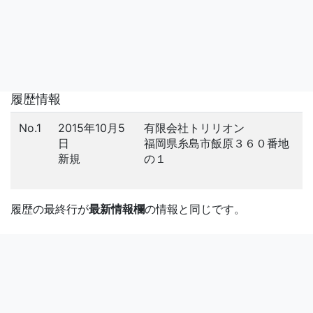
履歴情報
No.1
2015年10月5
有限会社トリリオン
日
福岡県糸島市飯原３６０番地
新規
の１
履歴の最終行が
最新情報欄
の情報と同じです。