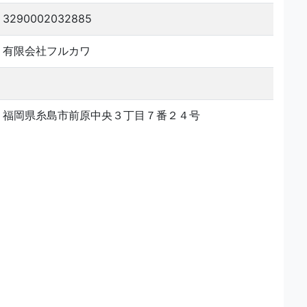
3290002032885
有限会社フルカワ
福岡県糸島市前原中央３丁目７番２４号