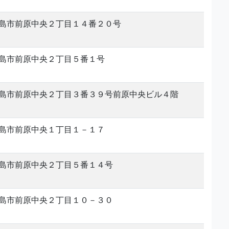
島市前原中央２丁目１４番２０号
島市前原中央２丁目５番１号
島市前原中央２丁目３番３９号前原中央ビル４階
島市前原中央１丁目１－１７
島市前原中央２丁目５番１４号
島市前原中央２丁目１０－３０