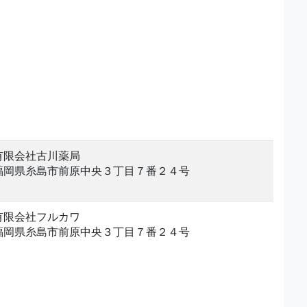
有限会社古川薬局
福岡県糸島市前原中央３丁目７番２４号
有限会社フルカワ
福岡県糸島市前原中央３丁目７番２４号
。