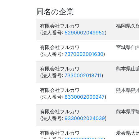
同名の企業
有限会社フルカワ
福岡県久
(法人番号:
5290002049952
)
有限会社フルカワ
宮城県仙
(法人番号:
7370002001630
)
有限会社フルカワ
熊本県山
(法人番号:
7330002018711
)
有限会社フルカワ
熊本県熊
(法人番号:
8330002009247
)
有限会社フルカワ
熊本県宇
(法人番号:
9330002024039
)
有限会社フルカワ
愛媛県大