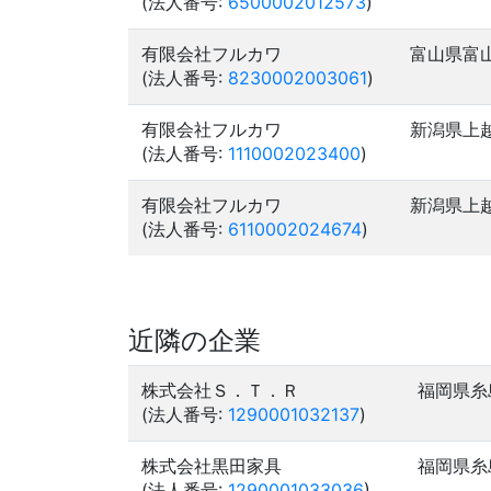
(法人番号:
6500002012573
)
有限会社フルカワ
富山県富
(法人番号:
8230002003061
)
有限会社フルカワ
新潟県上
(法人番号:
1110002023400
)
有限会社フルカワ
新潟県上
(法人番号:
6110002024674
)
近隣の企業
株式会社Ｓ．Ｔ．Ｒ
福岡県糸
(法人番号:
1290001032137
)
株式会社黒田家具
福岡県糸
(法人番号:
1290001033036
)