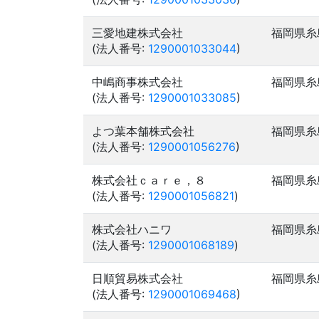
三愛地建株式会社
福岡県糸
(法人番号:
1290001033044
)
中嶋商事株式会社
福岡県糸
(法人番号:
1290001033085
)
よつ葉本舗株式会社
福岡県糸
(法人番号:
1290001056276
)
株式会社ｃａｒｅ，８
福岡県糸
(法人番号:
1290001056821
)
株式会社ハニワ
福岡県糸
(法人番号:
1290001068189
)
日順貿易株式会社
福岡県糸
(法人番号:
1290001069468
)