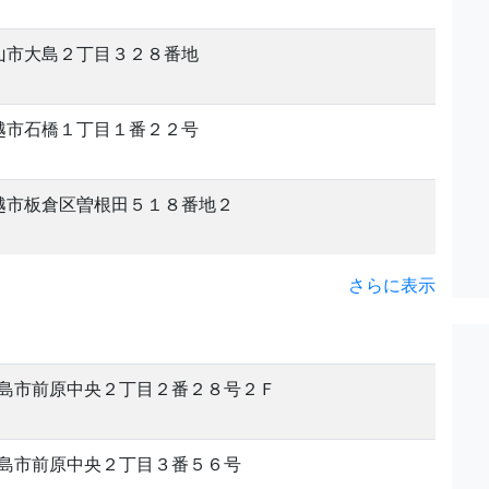
山市大島２丁目３２８番地
越市石橋１丁目１番２２号
越市板倉区曽根田５１８番地２
さらに表示
島市前原中央２丁目２番２８号２Ｆ
島市前原中央２丁目３番５６号