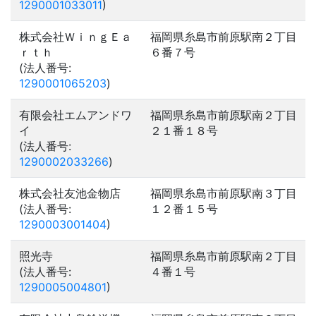
1290001033011
)
株式会社ＷｉｎｇＥａ
福岡県糸島市前原駅南２丁目
ｒｔｈ
６番７号
(法人番号:
1290001065203
)
有限会社エムアンドワ
福岡県糸島市前原駅南２丁目
イ
２１番１８号
(法人番号:
1290002033266
)
株式会社友池金物店
福岡県糸島市前原駅南３丁目
(法人番号:
１２番１５号
1290003001404
)
照光寺
福岡県糸島市前原駅南２丁目
(法人番号:
４番１号
1290005004801
)