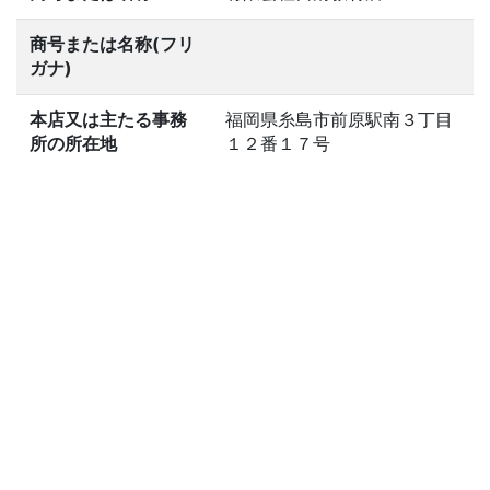
商号または名称(フリ
ガナ)
本店又は主たる事務
福岡県糸島市前原駅南３丁目
所の所在地
１２番１７号