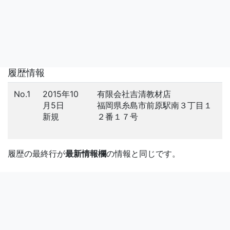
履歴情報
No.1
2015年10
有限会社吉清教材店
月5日
福岡県糸島市前原駅南３丁目１
新規
２番１７号
履歴の最終行が
最新情報欄
の情報と同じです。