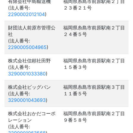
有限会社中島輸送機
福岡県糸島市前原駅南２丁目
(法人番号:
２３番２１号
2290002012104
)
財団法人前原市管理公
福岡県糸島市前原駅南２丁目
社
２４番５号
(法人番号:
2290005004965
)
株式会社信頼社田野
福岡県糸島市前原駅南２丁目
(法人番号:
１５番３号
3290001033380
)
株式会社ビッグバン
福岡県糸島市前原駅南３丁目
(法人番号:
１１番５号
3290001043693
)
株式会社おかだコーポ
福岡県糸島市前原駅南２丁目
レーション
９番５８号
(法人番号: