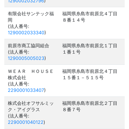
1290002032796
)
有限会社サンテック福
福岡県糸島市前原北４丁目
岡
８番１４号
(法人番号:
1290002033340
)
前原市商工協同組合
福岡県糸島市前原北１丁目
(法人番号:
１番１号
1290005005023
)
ＷＥＡＲ ＨＯＵＳＥ
福岡県糸島市前原北４丁目
株式会社
１５番１－５１５号
(法人番号:
2290001033407
)
株式会社オフサルミッ
福岡県糸島市前原北２丁目
ク・アイグラス
８番７号
(法人番号:
2290001040122
)