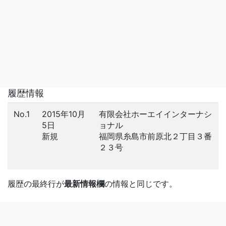
履歴情報
No.1
2015年10月
有限会社ホーエイインターナシ
5日
ョナル
新規
福岡県糸島市前原北２丁目３番
２３号
履歴の最終行が
最新情報欄
の情報と同じです。