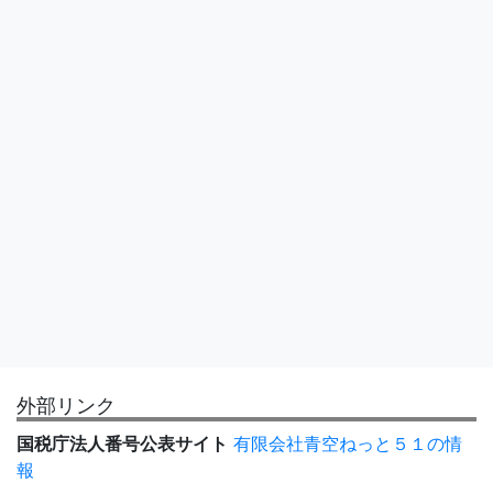
外部リンク
国税庁法人番号公表サイト
有限会社青空ねっと５１の情
報