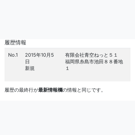
履歴情報
No.1
2015年10月5
有限会社青空ねっと５１
日
福岡県糸島市池田８８番地
新規
１
履歴の最終行が
最新情報欄
の情報と同じです。